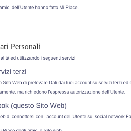
 amici dell'Utente hanno fatto Mi Piace.
ati Personali
alità ed utilizzando i seguenti servizi:
izi terzi
 Sito Web di prelevare Dati dai tuoi account su servizi terzi ed 
camente, ma richiedono l'espressa autorizzazione dell'Utente.
ook (questo Sito Web)
b di connettersi con l'account dell'Utente sul social network F
Mi Piace degli amici e Sito web.