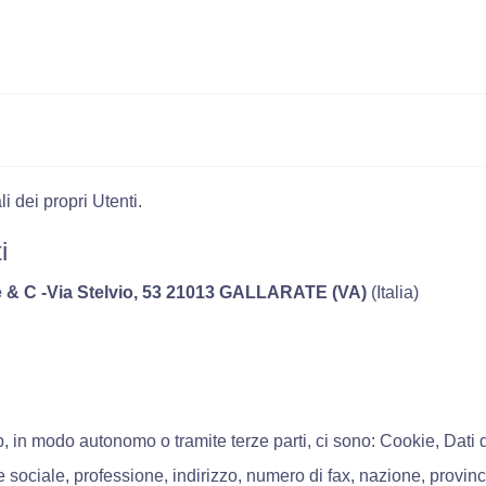
 dei propri Utenti.
i
 & C -Via Stelvio, 53 21013 GALLARATE (VA)
(Italia)
b, in modo autonomo o tramite terze parti, ci sono: Cookie, Dati 
e sociale, professione, indirizzo, numero di fax, nazione, provinci