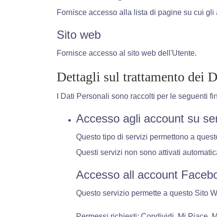
Fornisce accesso alla lista di pagine su cui gli
Sito web
Fornisce accesso al sito web dell'Utente.
Dettagli sul trattamento dei D
I Dati Personali sono raccolti per le seguenti fin
Accesso agli account su serv
Questo tipo di servizi permettono a questo
Questi servizi non sono attivati automati
Accesso all account Faceb
Questo servizio permette a questo Sito We
Permessi richiesti: Condividi, Mi Piace, 