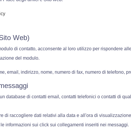
icy
 Sito Web)
odulo di contatto, acconsente al loro utilizzo per rispondere alle 
stazione del modulo.
me, email, indirizzo, nome, numero di fax, numero di telefono, pr
i messaggi
un database di contatti email, contatti telefonici o contatti di qu
e di raccogliere dati relativi alla data e all'ora di visualizzazi
 le informazioni sui click sui collegamenti inseriti nei messaggi.