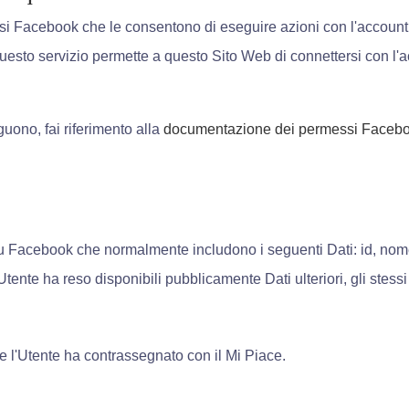
i Facebook che le consentono di eseguire azioni con l'account 
Questo servizio permette a questo Sito Web di connettersi con l'a
uono, fai riferimento alla
documentazione dei permessi Faceb
 su Facebook che normalmente includono i seguenti Dati: id, nom
Utente ha reso disponibili pubblicamente Dati ulteriori, gli stessi
he l'Utente ha contrassegnato con il Mi Piace.