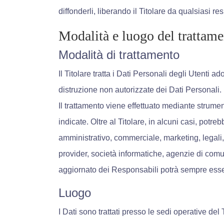
diffonderli, liberando il Titolare da qualsiasi re
Modalità e luogo del trattame
Modalità di trattamento
Il Titolare tratta i Dati Personali degli Utenti 
distruzione non autorizzate dei Dati Personali.
Il trattamento viene effettuato mediante strument
indicate. Oltre al Titolare, in alcuni casi, potr
amministrativo, commerciale, marketing, legali, a
provider, società informatiche, agenzie di com
aggiornato dei Responsabili potrà sempre essere
Luogo
I Dati sono trattati presso le sedi operative del 