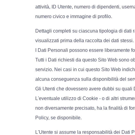
attività, ID Utente, numero di dipendenti, user
numero civico e immagine di profilo.
Dettagli completi su ciascuna tipologia di dati r
visualizzati prima della raccolta dei dati stessi.
I Dati Personali possono essere liberamente forn
Tutti i Dati richiesti da questo Sito Web sono 
servizio. Nei casi in cui questo Sito Web indichi
alcuna conseguenza sulla disponibilità del servi
Gli Utenti che dovessero avere dubbi su quali Da
L'eventuale utilizzo di Cookie - o di altri strume
non diversamente precisato, ha la finalità di forn
Policy, se disponibile.
L'Utente si assume la responsabilità dei Dati Pe