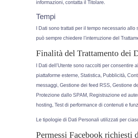
informazioni, contatta il Titolare.
Tempi
I Dati sono trattati per il tempo necessario allo
può sempre chiedere l'interruzione del Trattame
Finalità del Trattamento dei D
I Dati dell'Utente sono raccolti per consentire al
piattaforme esterne, Statistica, Pubblicità, Con
messaggi, Gestione dei feed RSS, Gestione dei p
Protezione dallo SPAM, Registrazione ed autent
hosting, Test di performance di contenuti e funz
Le tipologie di Dati Personali utilizzati per ci
Permessi Facebook richiesti 