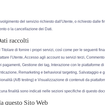
 svolgimento del servizio richiesto dall'Utente, o richiesto dalle f
nto o la cancellazione dei Dati.
ati raccolti
 Titolare di fornire i propri servizi, così come per le seguenti fin
tattare l'Utente, Accesso agli account su servizi terzi, Commento 
agamenti, Gestione dei tag, Interazione con le piattaforme di li
icazione, Remarketing e behavioral targeting, Salvataggio e ge
ionalità (A/B testing) e Visualizzazione di contenuti da piattafo
ascuna finalità sono indicati nelle sezioni specifiche di questo do
da questo Sito Web