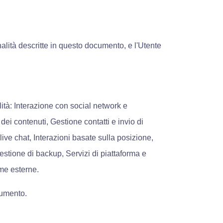
inalità descritte in questo documento, e l'Utente
alità: Interazione con social network e
dei contenuti, Gestione contatti e invio di
ve chat, Interazioni basate sulla posizione,
stione di backup, Servizi di piattaforma e
rme esterne.
cumento.