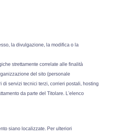
esso, la divulgazione, la modifica o la
iche strettamente correlate alle finalità
'organizzazione del sito (personale
 servizi tecnici terzi, corrieri postali, hosting
tamento da parte del Titolare. L'elenco
ento siano localizzate. Per ulteriori